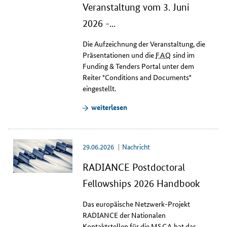
Veranstaltung vom 3. Juni
2026 -...
Die Aufzeichnung der Veranstaltung, die
Präsentationen und die
FAQ
sind im
Funding & Tenders Portal
unter dem
Reiter "
Conditions and Documents
"
eingestellt.
weiterlesen
29.06.2026
Nachricht
RADIANCE Postdoctoral
Fellowships 2026 Handbook
Das europäische Netzwerk-Projekt
RADIANCE
der Nationalen
Kontaktstellen für die
MSCA
hat das