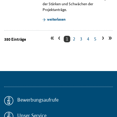
der Stärken und Schwächen der
Projektanträge.
weiterlesen
«
‹
›
»
1
2
3
4
5
380 Einträge
Bewerbungsaufrufe
Unser Service