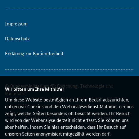
e
.
Impressum
Datenschutz
Erklärung zur Barrierefreiheit
© Bundesministerium für Forschung, Technologie und
Wir bitten um Ihre Mithilfe!
Raumfahrt
Um diese Website bestmöglich an Ihrem Bedarf auszurichten,
nutzen wir Cookies und den Webanalysedienst Matomo, der uns
zeigt, welche Seiten besonders oft besucht werden. Ihr Besuch
wird von der Webanalyse derzeit nicht erfasst. Sie können uns
aber helfen, indem Sie hier entscheiden, dass Ihr Besuch auf
unseren Seiten anonymisiert mitgezählt werden darf.