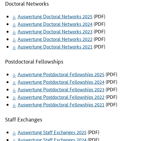
t
Doctoral Networks
u
n
Auswertung
Doctoral Networks
2025
(PDF)
g
Auswertung
Doctoral Networks
2024
(PDF)
e
Auswertung
Doctoral Networks
2023
(PDF)
n
Auswertung
Doctoral Networks
2022
(PDF)
f
Auswertung
Doctoral Networks
2021
(PDF)
i
n
Postdoctoral Fellowships
d
e
Auswertung
Postdoctoral Fellowships
2025
(PDF)
n
Auswertung
Postdoctoral Fellowships
2024
(PDF)
S
Auswertung
Postdoctoral Fellowships
2023
(PDF)
i
Auswertung
Postdoctoral Fellowships
2022
(PDF)
e
Auswertung
Postdoctoral Fellowships
2021
(PDF)
a
u
Staff Exchanges
f
d
Auswertung
Staff Exchanges
2025
(PDF)
i
e
Auswertung
Staff Exchanges
2024
(PDF)