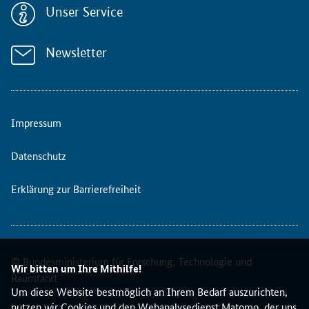
Unser Service
Newsletter
Impressum
Datenschutz
Erklärung zur Barrierefreiheit
© Bundesministerium für Forschung, Technologie und
Wir bitten um Ihre Mithilfe!
Raumfahrt
Um diese Website bestmöglich an Ihrem Bedarf auszurichten,
nutzen wir Cookies und den Webanalysedienst Matomo, der uns