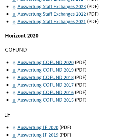
s
Auswertung
Staff Exchanges
2023
(PDF)
e
Auswertung
Staff Exchanges
2022
(PDF)
r
Auswertung
Staff Exchanges
2021
(PDF)
S
e
Horizont 2020
i
t
COFUND
e
.
Auswertung
COFUND
2020
(PDF)
Auswertung
COFUND
2019
(PDF)
Auswertung
COFUND
2018
(PDF)
Auswertung
COFUND
2017
(PDF)
Auswertung
COFUND
2016
(PDF)
Auswertung
COFUND
2015
(PDF)
IF
Auswertung IF 2020
(PDF)
Auswertung IF 2019
(PDF)