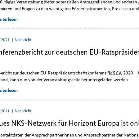
10-tägige Veranstaltung bietet potenziellen Antragstellenden und anderen 
rmieren und Fragen zu den wichtigsten Förderinstrumenten, Prozessen und
iterlesen
6.2021
Nachricht
nferenzbericht zur deutschen EU-Ratspräsid
Bericht zur deutschen EU-Ratspräsidentschaftskonferenz
"
MSCA
2020 – A
tfand, kann nun von der Veranstaltungsseite heruntergeladen werden.
iterlesen
5.2021
Nachricht
ues NKS-Netzwerk für Horizont Europa ist on
Kontaktdaten der Ansprechpartnerinnen und Ansprechpartner der National