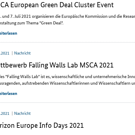
CA European Green Deal Cluster Event
. und 7. Juli 2021 organisieren die Europäische Kommission und die
Resea
nstaltung zum Thema "
Green Deal
".
iterlesen
6.2021
Nachricht
ttbewerb Falling Walls Lab MSCA 2021
des "
Falling Walls Lab
" ist es, wissenschaftliche und unternehmerische I
usragenden, aufstrebenden Wissenschaftlerinnen und Wissenschaftlern un
iterlesen
6.2021
Nachricht
rizon Europe Info Days 2021