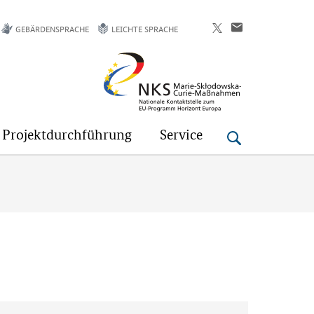
GEBÄRDENSPRACHE
LEICHTE SPRACHE
NKS
MSC
Projektdurchführung
Service