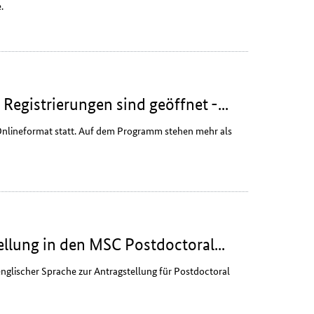
e
.
Registrierungen sind geöffnet -...
nline
format statt. Auf dem Programm stehen mehr als
llung in den MSC Postdoctoral...
englischer Sprache zur Antragstellung für
Postdoctoral