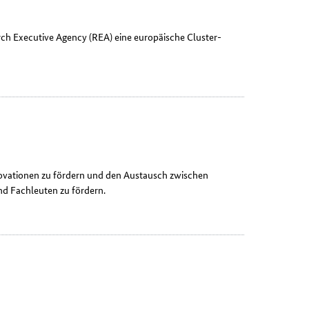
rch Executive Agency
(REA) eine europäische
Cluster
-
nnovationen zu fördern und den Austausch zwischen
d Fachleuten zu fördern.