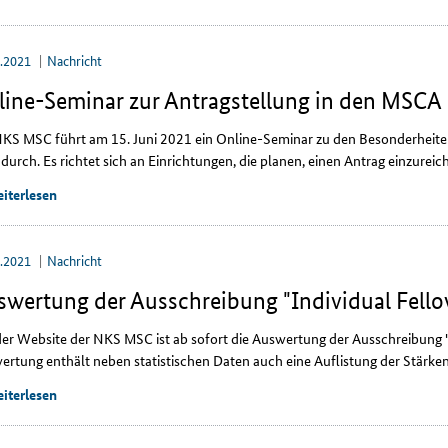
5.2021
Nachricht
ine-Seminar zur Antragstellung in den MSCA 
NKS MSC führt am 15. Juni 2021 ein
Online
-Seminar zu den Besonderheite
durch. Es richtet sich an Einrichtungen, die planen, einen Antrag einzureic
iterlesen
4.2021
Nachricht
swertung der Ausschreibung "Individual Fello
der Website der NKS MSC ist ab sofort die Auswertung der Ausschreibung 
ertung enthält neben statistischen Daten auch eine Auflistung der Stärk
iterlesen