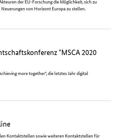
Akteuren der EU-Forschung die Möglichkeit, sich zu
 Neuerungen von Horizont Europa zu stellen.
entschaftskonferenz "MSCA 2020
chieving more together
", die letztes Jahr digital
line
en Kontaktstellen sowie weiteren Kontaktstellen für